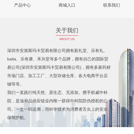
产品中心
商城入口
联系我们
关于我们
ABOUT US
深圳市安第斯玛卡贸易有限公司拥有新礼堂、乐有礼、
kaita、乐有康、禾兴堂等多个品牌，拥有自己的国际贸
易公司(深圳市安第斯玛卡贸易有限公司)，拥有多家药材
市场门店、加工工厂、大型存储仓库、各大电商平台店
铺等等。
我们一直践行纯天然、原生态、无添加。携手权威中科
院，是滋补品供应链业内唯一获得中科院防伪授权的公
司。一盒一码追溯，用科学技术为消费者舌尖上的安全
保驾护航。