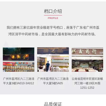
档口介绍
PROFILE
我们拥有三家亿级年营业额老字号档口，座落于广东省广州市荔
湾区清平中药材市场，是全国最大最有影响力的中药材市场。
广州市荔湾区六二三路清
广州市荔湾区六二三路清
云南省昆明市官渡区新螺
平大厦3楼3A010-3A012
平大厦5楼5A05
湾三期一楼19区外围
1251-1252
品质保证