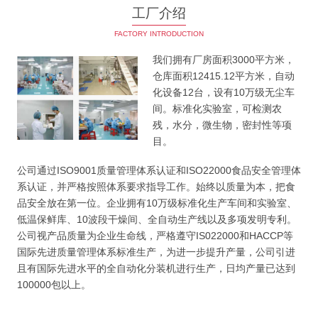
工厂介绍
FACTORY INTRODUCTION
我们拥有厂房面积3000平方米，
仓库面积12415.12平方米，自动
化设备12台，设有10万级无尘车
间。标准化实验室，可检测农
残，水分，微生物，密封性等项
目。
公司通过ISO9001质量管理体系认证和ISO22000食品安全管理体
系认证，并严格按照体系要求指导工作。始终以质量为本，把食
品安全放在第一位。企业拥有10万级标准化生产车间和实验室、
低温保鲜库、10波段干燥间、全自动生产线以及多项发明专利。
公司视产品质量为企业生命线，严格遵守IS022000和HACCP等
国际先进质量管理体系标准生产，为进一步提升产量，公司引进
且有国际先进水平的全自动化分装机进行生产，日均产量已达到
100000包以上。