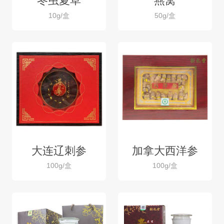
冬虫夏草
燕窝
10g/盒
50g/盒
大连辽刺参
加拿大西洋参
100g/盒
100g/盒