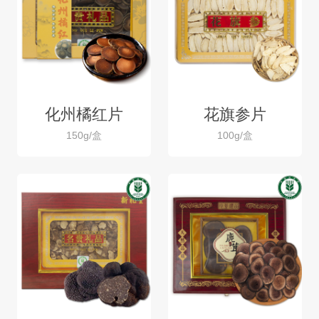
化州橘红片
花旗参片
150g/盒
100g/盒