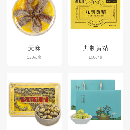
天麻
九制黄精
120g/盒
160g/盒