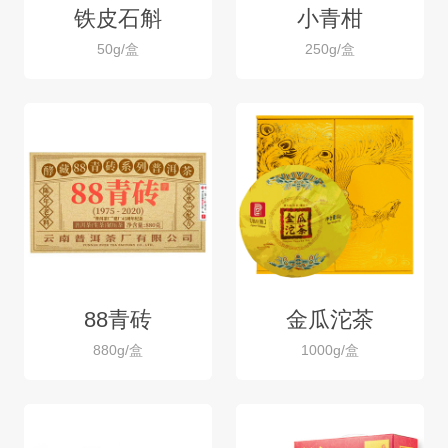
铁皮石斛
小青柑
50g/盒
250g/盒
88青砖
金瓜沱茶
880g/盒
1000g/盒